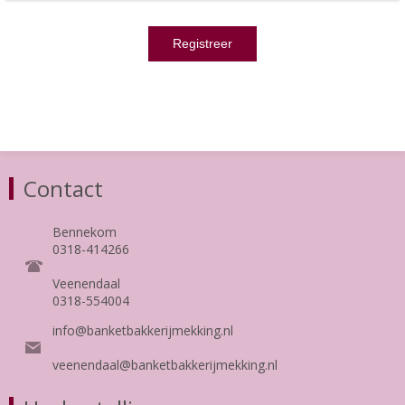
Contact
Bennekom
0318-414266
Veenendaal
0318-554004
info@banketbakkerijmekking.nl
veenendaal@banketbakkerijmekking.nl