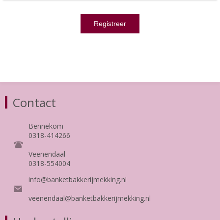
Contact
Bennekom
0318-414266
Veenendaal
0318-554004
info@banketbakkerijmekking.nl
veenendaal@banketbakkerijmekking.nl