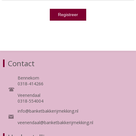
Contact
Bennekom
0318-414266
Veenendaal
0318-554004
info@banketbakkerijmekking.nl
veenendaal@banketbakkerijmekking.nl