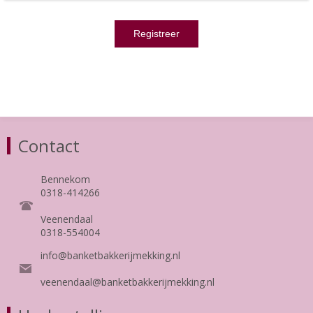
Contact
Bennekom
0318-414266
Veenendaal
0318-554004
info@banketbakkerijmekking.nl
veenendaal@banketbakkerijmekking.nl