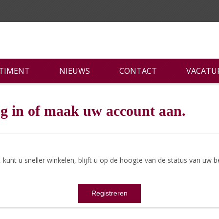
RTIMENT
NIEUWS
CONTACT
VACATU
g in of maak uw account aan.
nt u sneller winkelen, blijft u op de hoogte van de status van uw be