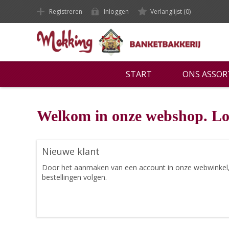
Registreren
Inloggen
Verlanglijst
(0)
START
ONS ASSO
Welkom in onze webshop. Lo
Nieuwe klant
Door het aanmaken van een account in onze webwinkel, ku
bestellingen volgen.