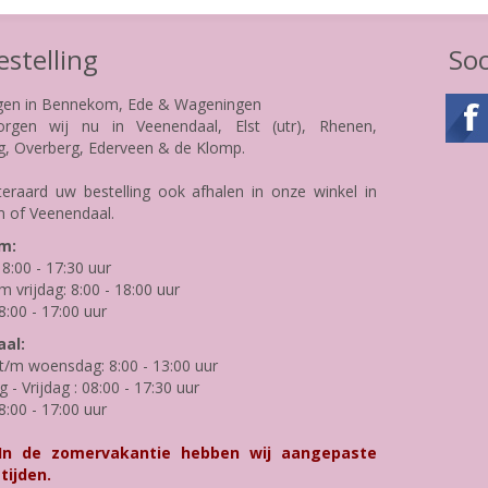
stelling
Soc
gen in Bennekom, Ede & Wageningen
rgen wij nu in Veenendaal, Elst (utr), Rhenen,
g, Overberg, Ederveen & de Klomp.
teraard uw bestelling ook afhalen in onze winkel in
 of Veenendaal.
m:
8:00 - 17:30 uur
m vrijdag: 8:00 - 18:00 uur
8:00 - 17:00 uur
al:
/m woensdag: 8:00 - 13:00 uur
- Vrijdag : 08:00 - 17:30 uur
8:00 - 17:00 uur
 In de zomervakantie hebben wij aangepaste
tijden.