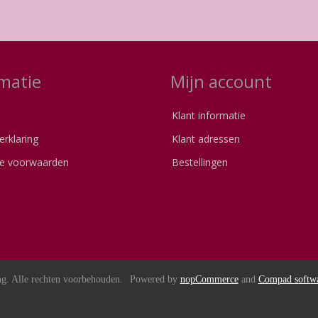
matie
Mijn account
Klant informatie
erklaring
Klant adressen
e voorwaarden
Bestellingen
s
g. Alle rechten voorbehouden.
Powered by
nopCommerce
and
Compad softw