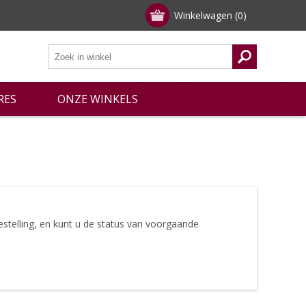
Winkelwagen
(0)
RES
ONZE WINKELS
stelling, en kunt u de status van voorgaande