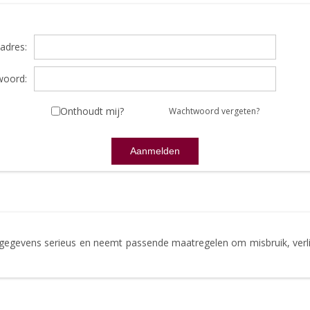
adres:
oord:
Onthoudt mij?
Wachtwoord vergeten?
gegevens serieus en neemt passende maatregelen om misbruik, ve