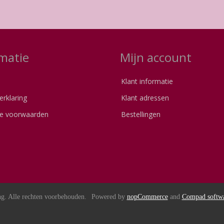
matie
Mijn account
Klant informatie
erklaring
Klant adressen
e voorwaarden
Bestellingen
s
g. Alle rechten voorbehouden.
Powered by
nopCommerce
and
Compad softw