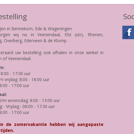
stelling
Soc
gen in Bennekom, Ede & Wageningen
rgen wij nu in Veenendaal, Elst (utr), Rhenen,
g, Overberg, Ederveen & de Klomp.
teraard uw bestelling ook afhalen in onze winkel in
 of Veenendaal.
m:
8:00 - 17:30 uur
m vrijdag: 8:00 - 18:00 uur
8:00 - 17:00 uur
al:
/m woensdag: 8:00 - 13:00 uur
- Vrijdag : 08:00 - 17:30 uur
8:00 - 17:00 uur
 In de zomervakantie hebben wij aangepaste
tijden.