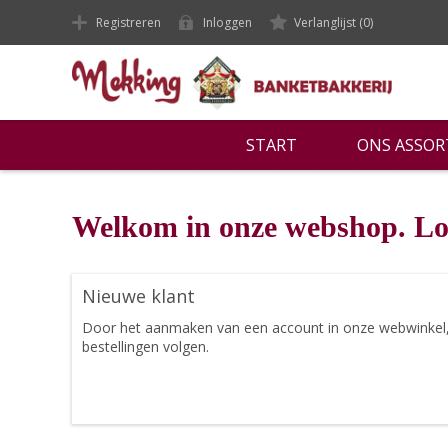
Registreren
Inloggen
Verlanglijst
(0)
START
ONS ASSO
Welkom in onze webshop. Lo
Nieuwe klant
Door het aanmaken van een account in onze webwinkel, ku
bestellingen volgen.