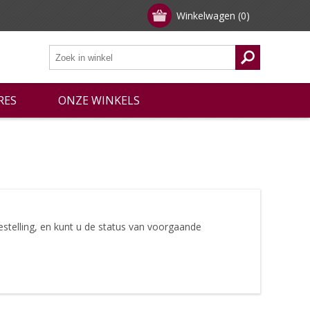
Winkelwagen
(0)
RES
ONZE WINKELS
stelling, en kunt u de status van voorgaande