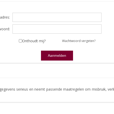
adres:
oord:
Onthoudt mij?
Wachtwoord vergeten?
gegevens serieus en neemt passende maatregelen om misbruik, ve