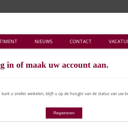
RTIMENT
NIEUWS
CONTACT
VACATU
g in of maak uw account aan.
nt u sneller winkelen, blijft u op de hoogte van de status van uw be