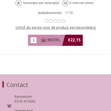
Artikelnummer::
5796
Schrijf als eerste voor dit product een beoordeling
€22,15
Contact
Bennekom
0318-414266
Veenendaal