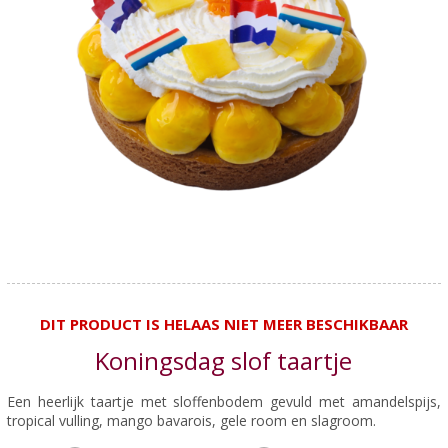
DIT PRODUCT IS HELAAS NIET MEER BESCHIKBAAR
Koningsdag slof taartje
Een heerlijk taartje met sloffenbodem gevuld met amandelspijs,
tropical vulling, mango bavarois, gele room en slagroom.