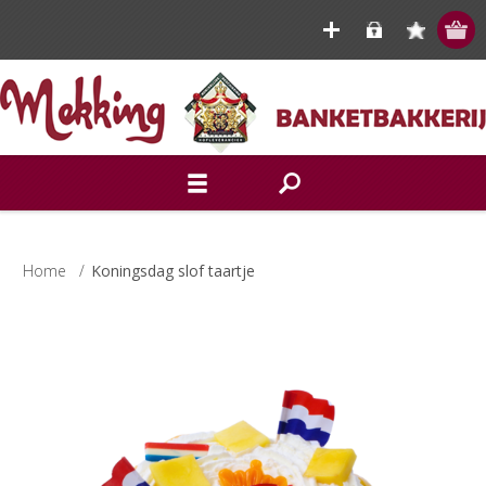
Home
/
Koningsdag slof taartje