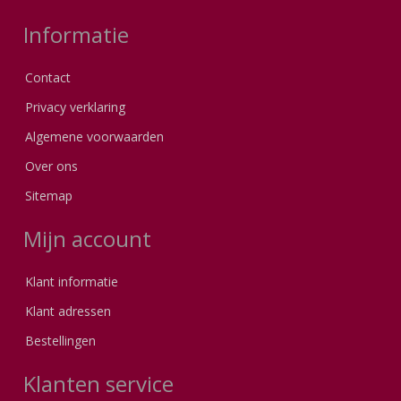
Informatie
Contact
Privacy verklaring
Algemene voorwaarden
Over ons
Sitemap
Mijn account
Klant informatie
Klant adressen
Bestellingen
Klanten service