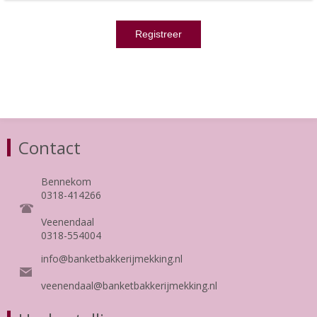
Contact
Bennekom
0318-414266
Veenendaal
0318-554004
info@banketbakkerijmekking.nl
veenendaal@banketbakkerijmekking.nl