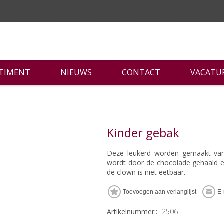
RTIMENT
NIEUWS
CONTACT
VACATU
Kinder gebak
Deze leukerd worden gemaakt van
wordt door de chocolade gehaald e
de clown is niet eetbaar.
Artikelnummer::
2506