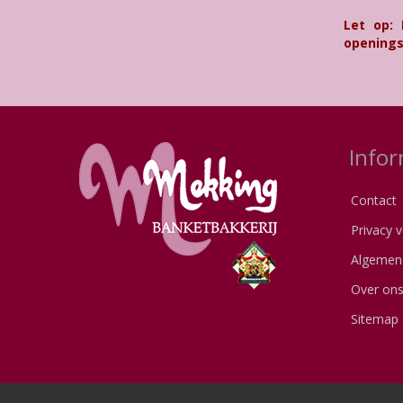
Let op:
openings
Infor
Contact
Privacy v
Algemen
Over on
Sitemap