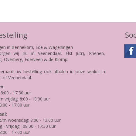
stelling
Soc
gen in Bennekom, Ede & Wageningen
rgen wij nu in Veenendaal, Elst (utr), Rhenen,
g, Overberg, Ederveen & de Klomp.
teraard uw bestelling ook afhalen in onze winkel in
 of Veenendaal.
m:
8:00 - 17:30 uur
m vrijdag: 8:00 - 18:00 uur
8:00 - 17:00 uur
al:
/m woensdag: 8:00 - 13:00 uur
- Vrijdag : 08:00 - 17:30 uur
8:00 - 17:00 uur