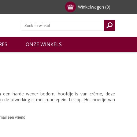
Winkelwagen
(0)
RES
ONZE WINKELS
 een harde wener bodem, hoofdje is van crème, deze
n de afwerking is met marsepein. Let op! Het hoedje van