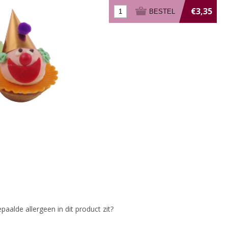
€3,35
paalde allergeen in dit product zit?