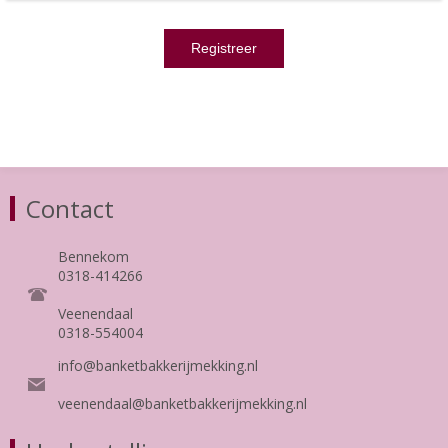
Contact
Bennekom
0318-414266
Veenendaal
0318-554004
info@banketbakkerijmekking.nl
veenendaal@banketbakkerijmekking.nl