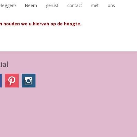
verleggen? Neem gerust contact met ons
n houden we u hiervan op de hoogte.
ial