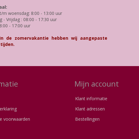
al:
/m woensdag: 8:00 - 13:00 uur
- Vrijdag : 08:00 - 17:30 uur
8:00 - 17:00 uur
 In de zomervakantie hebben wij aangepaste
tijden.
matie
Mijn account
Klant informatie
erklaring
Klant adressen
e voorwaarden
Bestellingen
s