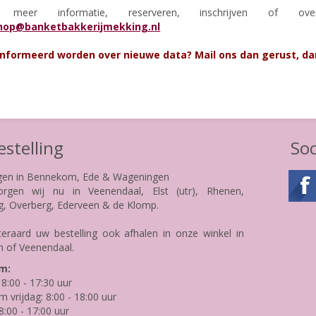
meer informatie, reserveren, inschrijven of o
hop@banketbakkerijmekking.nl
informeerd worden over nieuwe data? Mail ons dan gerust, da
stelling
Soc
gen in Bennekom, Ede & Wageningen
rgen wij nu in Veenendaal, Elst (utr), Rhenen,
g, Overberg, Ederveen & de Klomp.
teraard uw bestelling ook afhalen in onze winkel in
 of Veenendaal.
m:
8:00 - 17:30 uur
m vrijdag: 8:00 - 18:00 uur
8:00 - 17:00 uur