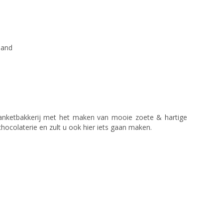
land
anketbakkerij met het maken van mooie zoete & hartige
ocolaterie en zult u ook hier iets gaan maken.