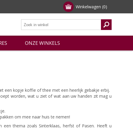
Winkelwagen
(0)
RES
ONZE WINKELS
t een kopje koffie of thee met een heerlijk gebakje erbij.
snoept worden, wat u ziet of wat aan uw handen zit mag u
je.
te pakken om mee naar huis te nemen!
 een thema zoals Sinterklaas, herfst of Pasen. Heeft u