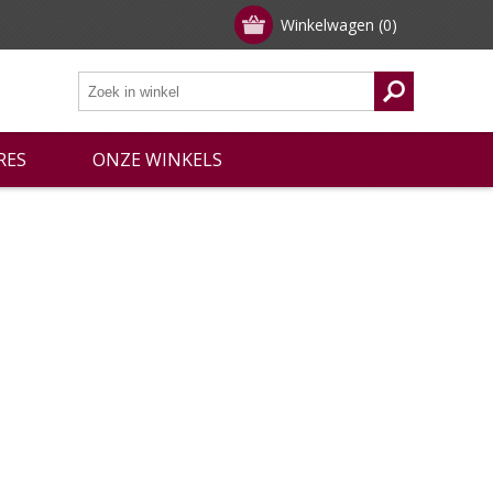
Winkelwagen
(0)
RES
ONZE WINKELS