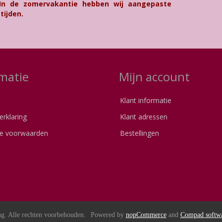
 In de zomervakantie hebben wij aangepaste
tijden.
matie
Mijn account
Klant informatie
erklaring
Klant adressen
e voorwaarden
Bestellingen
s
g. Alle rechten voorbehouden.
Powered by
nopCommerce
and
Compad softw