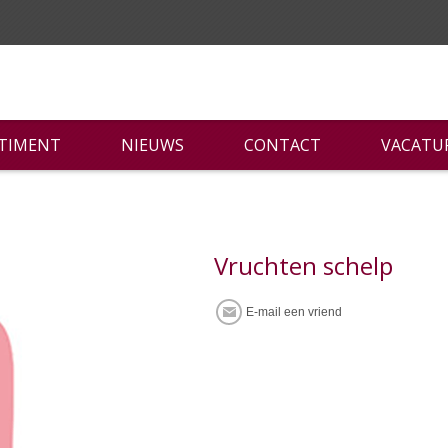
RTIMENT
NIEUWS
CONTACT
VACATU
Vruchten schelp