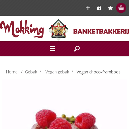
Home
/
Gebak
/
Vegan gebak
/
Vegan choco-framboos