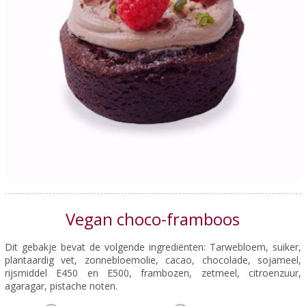
Vegan choco-framboos
Dit gebakje bevat de volgende ingrediënten: Tarwebloem, suiker,
plantaardig vet, zonnebloemolie, cacao, chocolade, sojameel,
rijsmiddel E450 en E500, frambozen, zetmeel, citroenzuur,
agaragar, pistache noten.