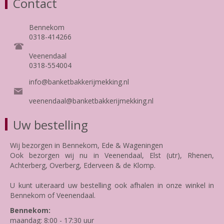
Contact
Bennekom
0318-414266
Veenendaal
0318-554004
info@banketbakkerijmekking.nl
veenendaal@banketbakkerijmekking.nl
Uw bestelling
Wij bezorgen in Bennekom, Ede & Wageningen
Ook bezorgen wij nu in Veenendaal, Elst (utr), Rhenen,
Achterberg, Overberg, Ederveen & de Klomp.
U kunt uiteraard uw bestelling ook afhalen in onze winkel in
Bennekom of Veenendaal.
Bennekom:
maandag: 8:00 - 17:30 uur