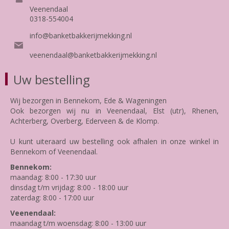
Veenendaal
0318-554004
info@banketbakkerijmekking.nl
veenendaal@banketbakkerijmekking.nl
Uw bestelling
Wij bezorgen in Bennekom, Ede & Wageningen
Ook bezorgen wij nu in Veenendaal, Elst (utr), Rhenen,
Achterberg, Overberg, Ederveen & de Klomp.
U kunt uiteraard uw bestelling ook afhalen in onze winkel in
Bennekom of Veenendaal.
Bennekom:
maandag: 8:00 - 17:30 uur
dinsdag t/m vrijdag: 8:00 - 18:00 uur
zaterdag: 8:00 - 17:00 uur
Veenendaal:
maandag t/m woensdag: 8:00 - 13:00 uur