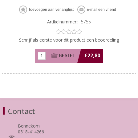
Artikelnummer::
5755
Schrijf als eerste voor dit product een beoordeling
€22,80
Contact
Bennekom
0318-414266