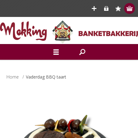
Home
/
Vaderdag BBQ taart