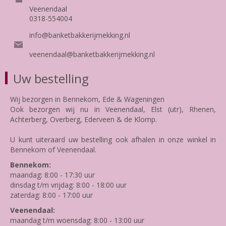
Veenendaal
0318-554004
info@banketbakkerijmekking.nl
veenendaal@banketbakkerijmekking.nl
Uw bestelling
Wij bezorgen in Bennekom, Ede & Wageningen
Ook bezorgen wij nu in Veenendaal, Elst (utr), Rhenen,
Achterberg, Overberg, Ederveen & de Klomp.
U kunt uiteraard uw bestelling ook afhalen in onze winkel in
Bennekom of Veenendaal.
Bennekom:
maandag: 8:00 - 17:30 uur
dinsdag t/m vrijdag: 8:00 - 18:00 uur
zaterdag: 8:00 - 17:00 uur
Veenendaal:
maandag t/m woensdag: 8:00 - 13:00 uur