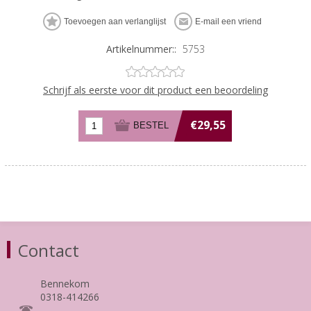
Artikelnummer::
5753
Schrijf als eerste voor dit product een beoordeling
€29,55
Contact
Bennekom
0318-414266