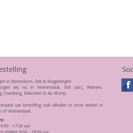
stelling
Soc
gen in Bennekom, Ede & Wageningen
rgen wij nu in Veenendaal, Elst (utr), Rhenen,
g, Overberg, Ederveen & de Klomp.
teraard uw bestelling ook afhalen in onze winkel in
 of Veenendaal.
m:
8:00 - 17:30 uur
m vrijdag: 8:00 - 18:00 uur