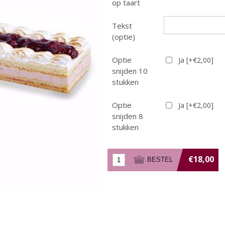
op taart
Tekst
(optie)
Optie
Ja [+€2,00]
snijden 10
stukken
Optie
Ja [+€2,00]
snijden 8
stukken
€18,00