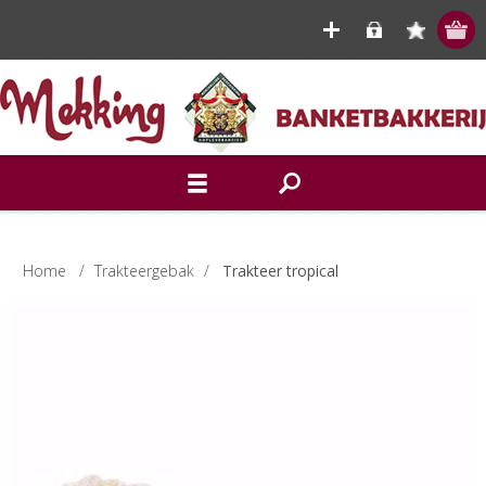
Home
/
Trakteergebak
/
Trakteer tropical