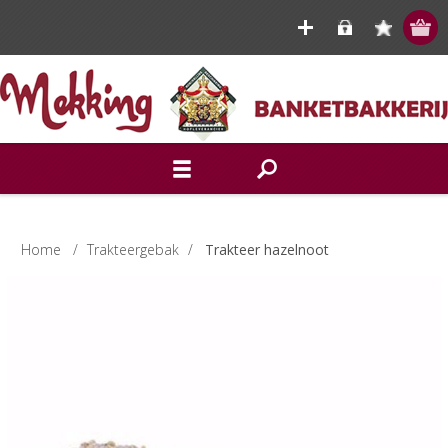
Home
/
Trakteergebak
/
Trakteer hazelnoot