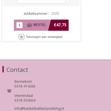
Artikelnummer::
2939
€47,75
Contact
Bennekom
0318-414266
Veenendaal
0318-554004
info@banketbakkerijmekking.nl