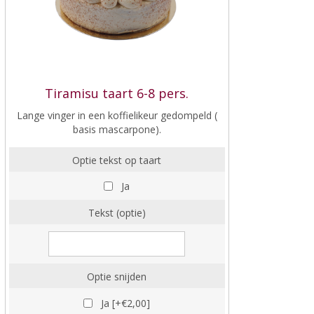
Tiramisu taart 6-8 pers.
Lange vinger in een koffielikeur gedompeld (
basis mascarpone).
Optie tekst op taart
Ja
Tekst (optie)
Optie snijden
Ja [+€2,00]