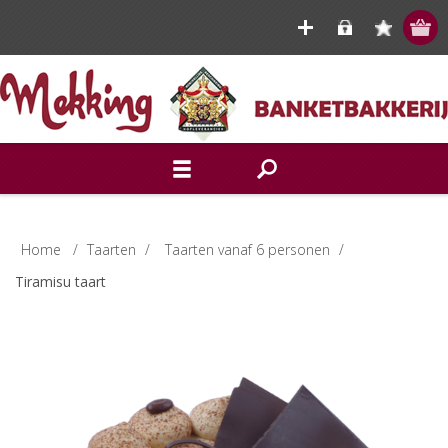
Home
/
Taarten
/
Taarten vanaf 6 personen
/
Tiramisu taart