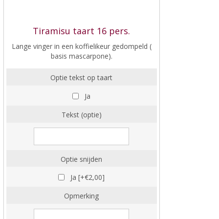
Tiramisu taart 16 pers.
Lange vinger in een koffielikeur gedompeld (
basis mascarpone).
Optie tekst op taart
Ja
Tekst (optie)
Optie snijden
Ja [+€2,00]
Opmerking