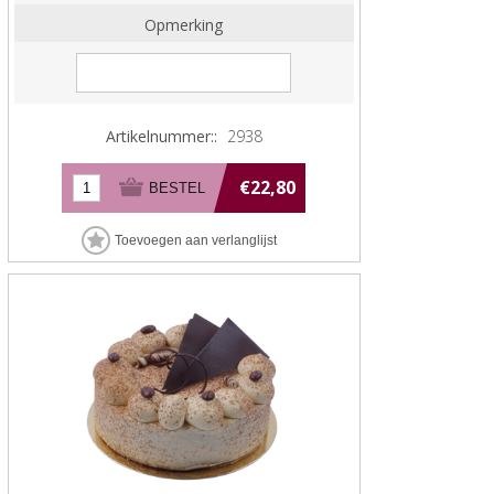
Opmerking
Artikelnummer::
2938
€22,80