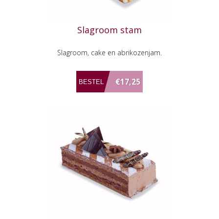
Slagroom stam
Slagroom, cake en abrikozenjam.
€17,25