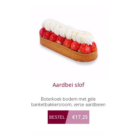
Aardbei slof
Boterkoek bodem met gele
banketbakkersroom, verse aardbeien
en slagroom
€17,25