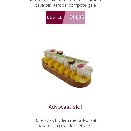
bavarois, aardbei compote, gele
banketbakkersroom en slagroom.
€14,25
Advocaat slof
Boterkoek bodem met advocaat
bavarois, afgewerkt met verse
slagroom