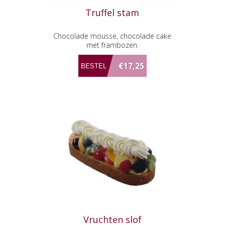
Truffel stam
Chocolade mousse, chocolade cake
met frambozen.
€17,25
Vruchten slof