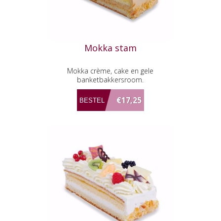
Mokka stam
Mokka crème, cake en gele
banketbakkersroom.
€17,25