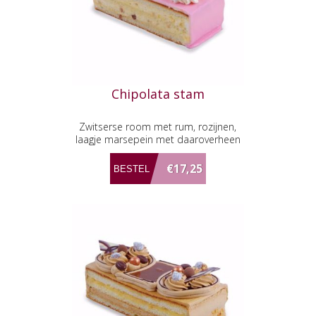
Chipolata stam
Zwitserse room met rum, rozijnen,
laagje marsepein met daaroverheen
fondant.
€17,25