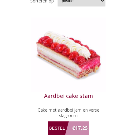
Sorteren op
Aardbei cake stam
Cake met aardbei jam en verse
slagroom
€17,25