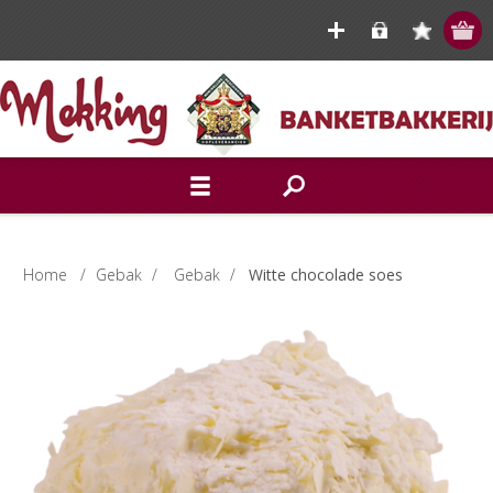
Home
/
Gebak
/
Gebak
/
Witte chocolade soes