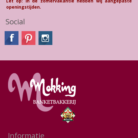
Let op: In de zomervakantie hebben wij aangepaste
openingstijden.
Social
Informatie