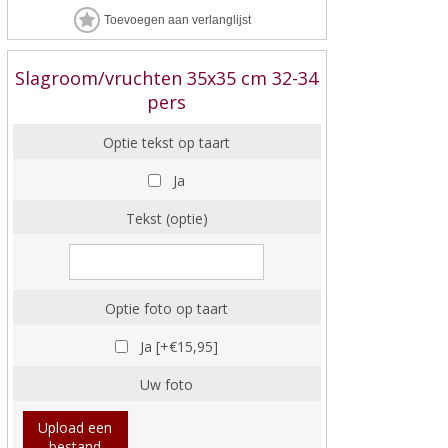
Slagroom/vruchten 35x35 cm 32-34
pers
Optie tekst op taart
Ja
Tekst (optie)
Optie foto op taart
Ja [+€15,95]
Uw foto
Upload een
bestand