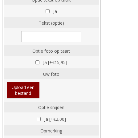
Ja
Tekst (optie)
Optie foto op taart
Ja [+€15,95]
Uw foto
Upload een
bestand
Optie snijden
Ja [+€2,00]
Opmerking