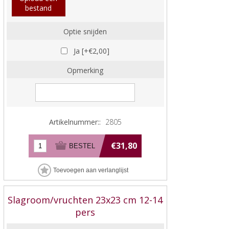
bestand
Optie snijden
Ja [+€2,00]
Opmerking
Artikelnummer::
2805
€31,80
Slagroom/vruchten 23x23 cm 12-14
pers