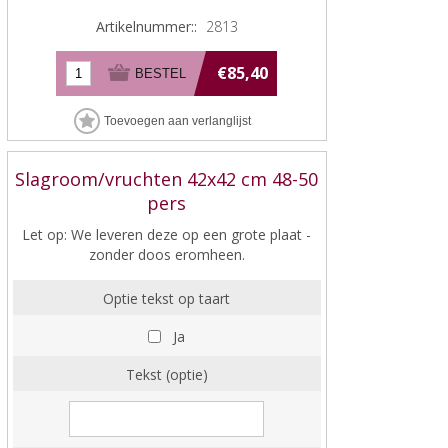
Artikelnummer::
2813
€85,40
Slagroom/vruchten 42x42 cm 48-50
pers
Let op: We leveren deze op een grote plaat -
zonder doos eromheen.
Optie tekst op taart
Ja
Tekst (optie)