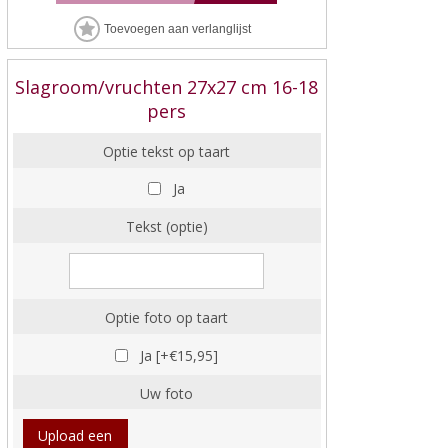
Slagroom/vruchten 27x27 cm 16-18
pers
Optie tekst op taart
Ja
Tekst (optie)
Optie foto op taart
Ja [+€15,95]
Uw foto
Upload een