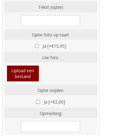
Tekst (optie)
Optie foto op taart
Ja [+€15,95]
Uw foto
Upload een
bestand
Optie snijden
Ja [+€2,00]
Opmerking