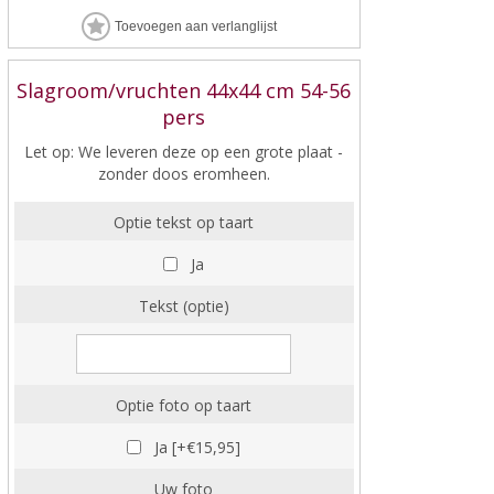
Slagroom/vruchten 44x44 cm 54-56
pers
Let op: We leveren deze op een grote plaat -
zonder doos eromheen.
Optie tekst op taart
Ja
Tekst (optie)
Optie foto op taart
Ja [+€15,95]
Uw foto