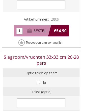
Artikelnummer::
2809
€54,90
Slagroom/vruchten 33x33 cm 26-28
pers
Optie tekst op taart
Ja
Tekst (optie)