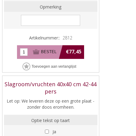
Opmerking
Artikelnummer::
2812
€77,45
Slagroom/vruchten 40x40 cm 42-44
pers
Let op: We leveren deze op een grote plaat -
zonder doos eromheen.
Optie tekst op taart
Ja