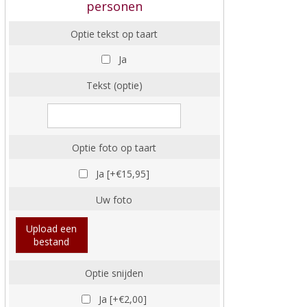
personen
Optie tekst op taart
Ja
Tekst (optie)
Optie foto op taart
Ja [+€15,95]
Uw foto
Upload een
bestand
Optie snijden
Ja [+€2,00]