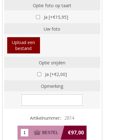
Optie foto op taart
Ja [+€15,95]
Uw foto
Upload een
bestand
Optie snijden
Ja [+€2,00]
Opmerking
Artikelnummer::
2814
€97,00