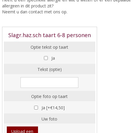
allergeen in dit product zit?
Neemt u dan contact met ons op.
Slagr.haz.sch taart 6-8 personen
Optie tekst op taart
Ja
Tekst (optie)
Optie foto op taart
Ja [+€14,50]
Uw foto
Upload een