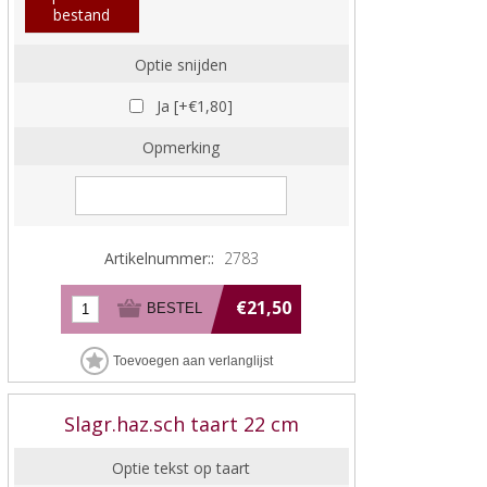
bestand
Optie snijden
Ja [+€1,80]
Opmerking
Artikelnummer::
2783
€21,50
Slagr.haz.sch taart 22 cm
Optie tekst op taart