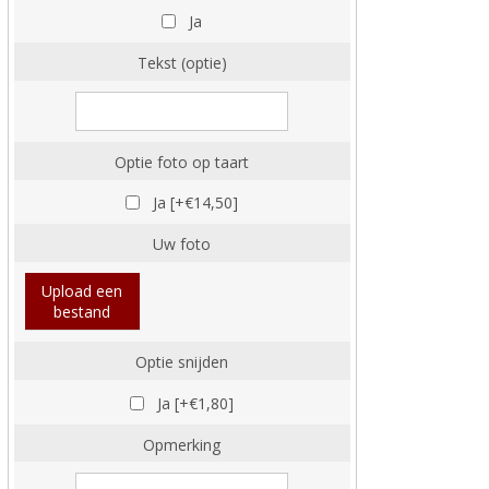
Ja
Tekst (optie)
Optie foto op taart
Ja [+€14,50]
Uw foto
Upload een
bestand
Optie snijden
Ja [+€1,80]
Opmerking