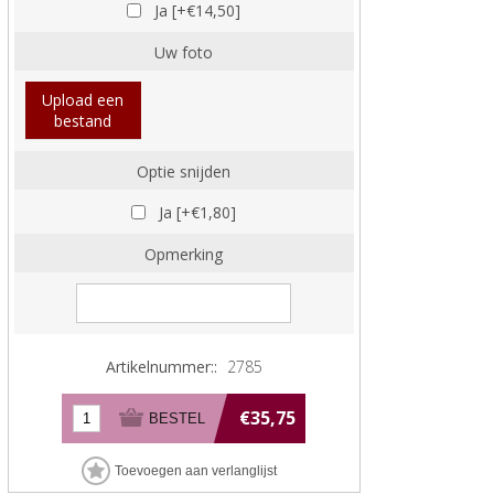
Ja [+€14,50]
Uw foto
Upload een
bestand
Optie snijden
Ja [+€1,80]
Opmerking
Artikelnummer::
2785
€35,75