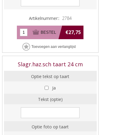
Artikelnummer::
2784
€27,75
Slagr.haz.sch taart 24 cm
Optie tekst op taart
Ja
Tekst (optie)
Optie foto op taart