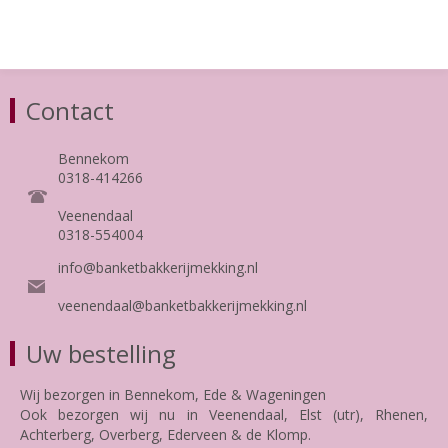
Contact
Bennekom
0318-414266
Veenendaal
0318-554004
info@banketbakkerijmekking.nl
veenendaal@banketbakkerijmekking.nl
Uw bestelling
Wij bezorgen in Bennekom, Ede & Wageningen
Ook bezorgen wij nu in Veenendaal, Elst (utr), Rhenen,
Achterberg, Overberg, Ederveen & de Klomp.