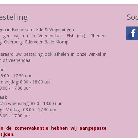
stelling
Soc
gen in Bennekom, Ede & Wageningen
rgen wij nu in Veenendaal, Elst (utr), Rhenen,
g, Overberg, Ederveen & de Klomp.
teraard uw bestelling ook afhalen in onze winkel in
 of Veenendaal.
m:
8:00 - 17:30 uur
m vrijdag: 8:00 - 18:00 uur
8:00 - 17:00 uur
al:
/m woensdag: 8:00 - 13:00 uur
- Vrijdag : 08:00 - 17:30 uur
8:00 - 17:00 uur
 In de zomervakantie hebben wij aangepaste
tijden.