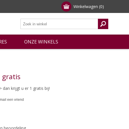
Winkelwagen
(0)
RES
ONZE WINKELS
 gratis
dan krijgt u er 1 gratis bij!
een beoordeling