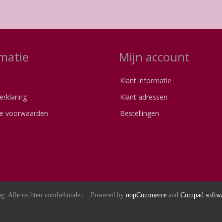
matie
Mijn account
Klant informatie
erklaring
Klant adressen
e voorwaarden
Bestellingen
s
g. Alle rechten voorbehouden.
Powered by
nopCommerce
and
Compad softw