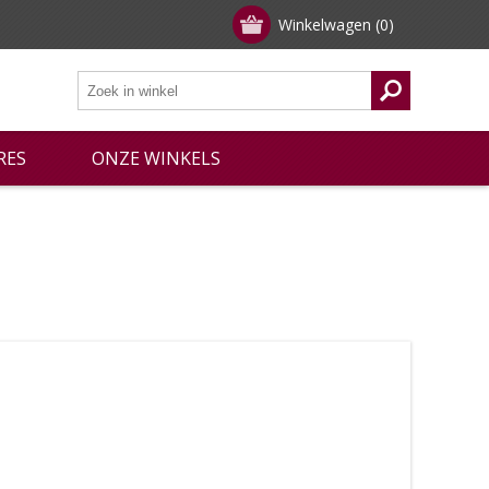
Winkelwagen
(0)
RES
ONZE WINKELS