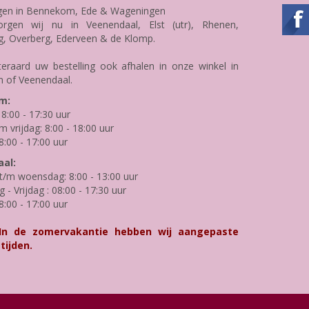
gen in Bennekom, Ede & Wageningen
rgen wij nu in Veenendaal, Elst (utr), Rhenen,
g, Overberg, Ederveen & de Klomp.
teraard uw bestelling ook afhalen in onze winkel in
 of Veenendaal.
m:
8:00 - 17:30 uur
m vrijdag: 8:00 - 18:00 uur
8:00 - 17:00 uur
al:
/m woensdag: 8:00 - 13:00 uur
- Vrijdag : 08:00 - 17:30 uur
8:00 - 17:00 uur
 In de zomervakantie hebben wij aangepaste
tijden.