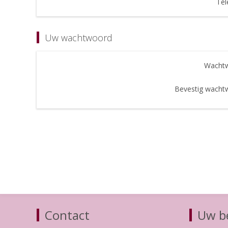
Tel
Uw wachtwoord
Wachtw
Bevestig wacht
Contact
Uw be