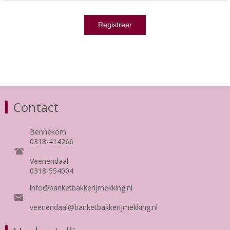
Contact
Bennekom
0318-414266
Veenendaal
0318-554004
info@banketbakkerijmekking.nl
veenendaal@banketbakkerijmekking.nl