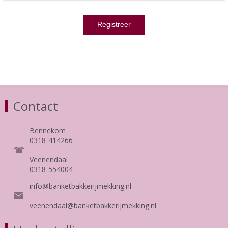
Contact
Bennekom
0318-414266
Veenendaal
0318-554004
info@banketbakkerijmekking.nl
veenendaal@banketbakkerijmekking.nl