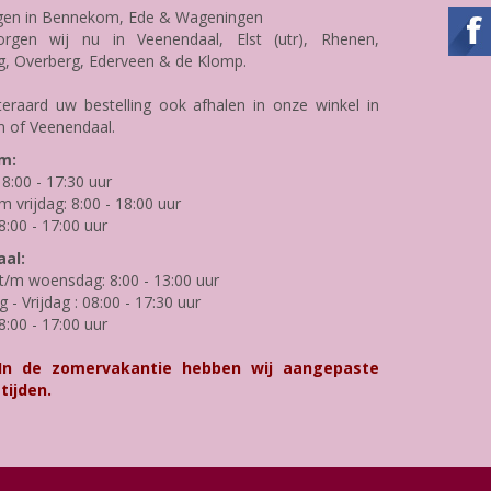
gen in Bennekom, Ede & Wageningen
rgen wij nu in Veenendaal, Elst (utr), Rhenen,
g, Overberg, Ederveen & de Klomp.
teraard uw bestelling ook afhalen in onze winkel in
 of Veenendaal.
m:
8:00 - 17:30 uur
m vrijdag: 8:00 - 18:00 uur
8:00 - 17:00 uur
al:
/m woensdag: 8:00 - 13:00 uur
- Vrijdag : 08:00 - 17:30 uur
8:00 - 17:00 uur
 In de zomervakantie hebben wij aangepaste
tijden.