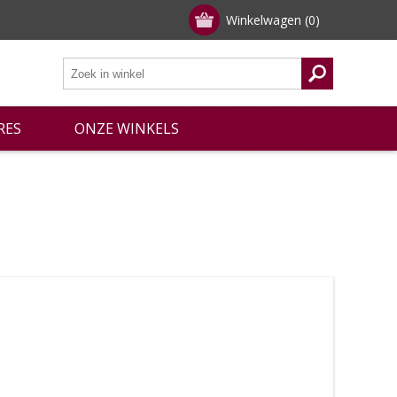
Winkelwagen
(0)
RES
ONZE WINKELS