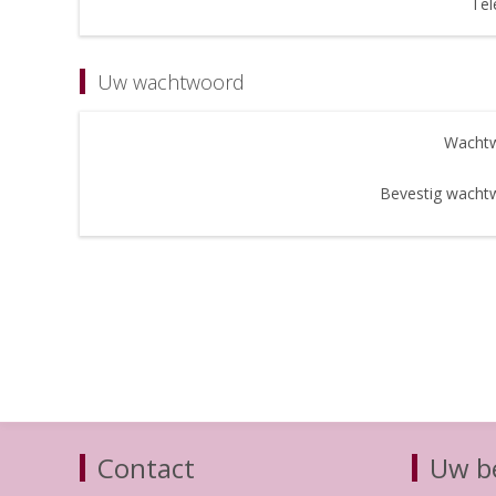
Tel
Uw wachtwoord
Wachtw
Bevestig wacht
Contact
Uw be