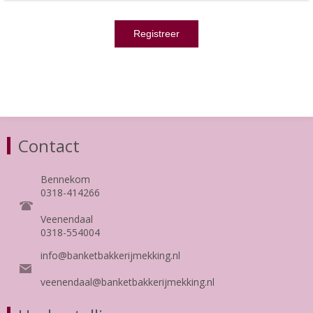
Contact
Bennekom
0318-414266
Veenendaal
0318-554004
info@banketbakkerijmekking.nl
veenendaal@banketbakkerijmekking.nl