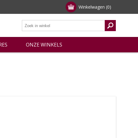
Winkelwagen
(0)
RES
ONZE WINKELS