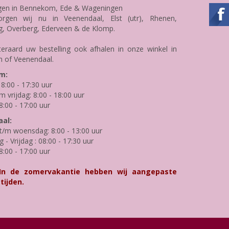
gen in Bennekom, Ede & Wageningen
rgen wij nu in Veenendaal, Elst (utr), Rhenen,
g, Overberg, Ederveen & de Klomp.
teraard uw bestelling ook afhalen in onze winkel in
 of Veenendaal.
m:
8:00 - 17:30 uur
m vrijdag: 8:00 - 18:00 uur
8:00 - 17:00 uur
al:
/m woensdag: 8:00 - 13:00 uur
- Vrijdag : 08:00 - 17:30 uur
8:00 - 17:00 uur
 In de zomervakantie hebben wij aangepaste
tijden.