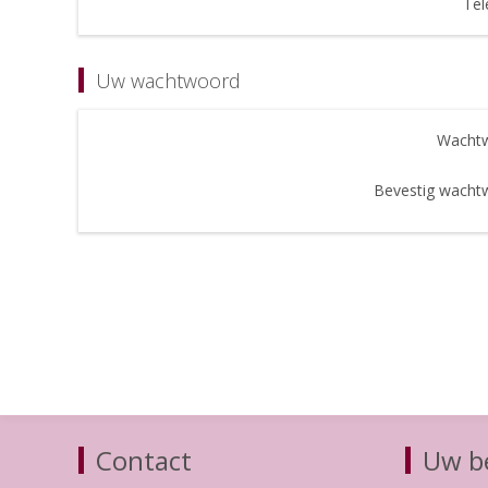
Tel
Uw wachtwoord
Wachtw
Bevestig wacht
Contact
Uw be