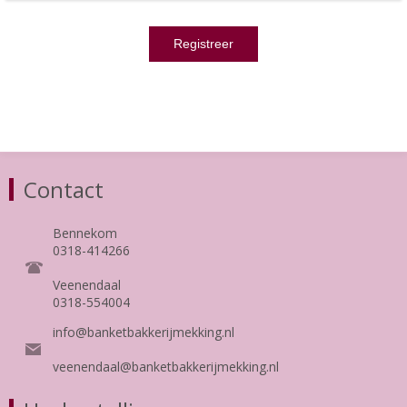
Contact
Bennekom
0318-414266
Veenendaal
0318-554004
info@banketbakkerijmekking.nl
veenendaal@banketbakkerijmekking.nl