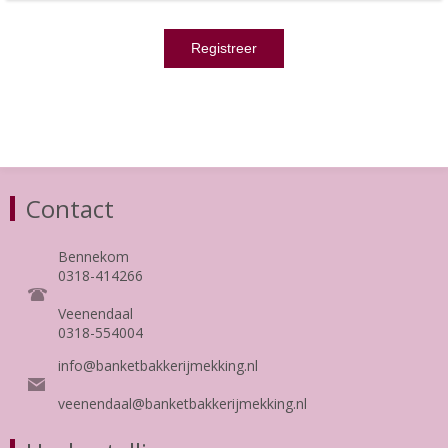
Contact
Bennekom
0318-414266
Veenendaal
0318-554004
info@banketbakkerijmekking.nl
veenendaal@banketbakkerijmekking.nl