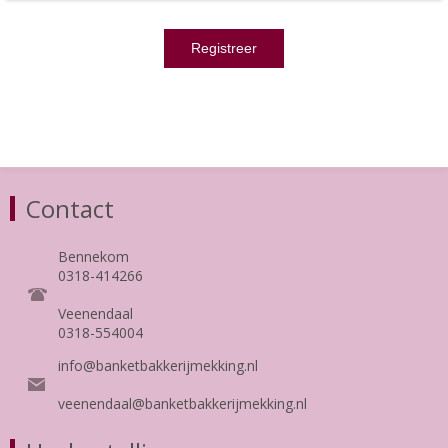
Contact
Bennekom
0318-414266
Veenendaal
0318-554004
info@banketbakkerijmekking.nl
veenendaal@banketbakkerijmekking.nl