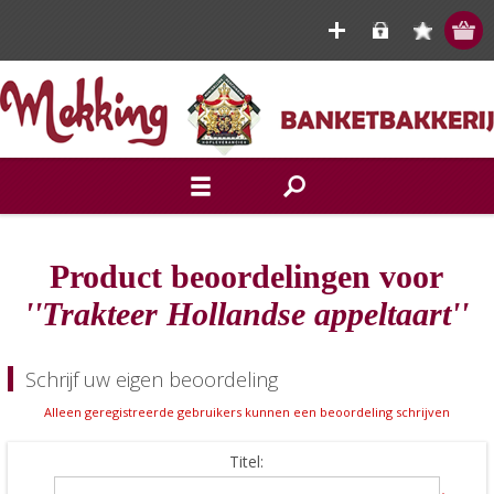
Product beoordelingen voor
Trakteer Hollandse appeltaart
Schrijf uw eigen beoordeling
Alleen geregistreerde gebruikers kunnen een beoordeling schrijven
Titel: