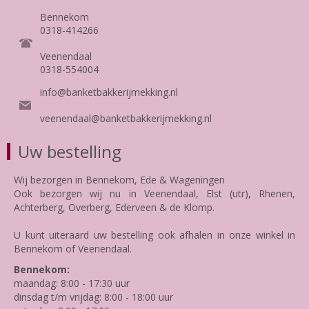
Bennekom
0318-414266
Veenendaal
0318-554004
info@banketbakkerijmekking.nl
veenendaal@banketbakkerijmekking.nl
Uw bestelling
Wij bezorgen in Bennekom, Ede & Wageningen
Ook bezorgen wij nu in Veenendaal, Elst (utr), Rhenen,
Achterberg, Overberg, Ederveen & de Klomp.
U kunt uiteraard uw bestelling ook afhalen in onze winkel in
Bennekom of Veenendaal.
Bennekom:
maandag: 8:00 - 17:30 uur
dinsdag t/m vrijdag: 8:00 - 18:00 uur