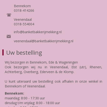
Bennekom
0318-414266
Veenendaal
0318-554004
info@banketbakkerijmekking.nl
veenendaal@banketbakkerijmekking.nl
Uw bestelling
Wij bezorgen in Bennekom, Ede & Wageningen
Ook bezorgen wij nu in Veenendaal, Elst (utr), Rhenen,
Achterberg, Overberg, Ederveen & de Klomp.
U kunt uiteraard uw bestelling ook afhalen in onze winkel in
Bennekom of Veenendaal.
Bennekom:
maandag: 8:00 - 17:30 uur
dinsdag t/m vrijdag: 8:00 - 18:00 uur