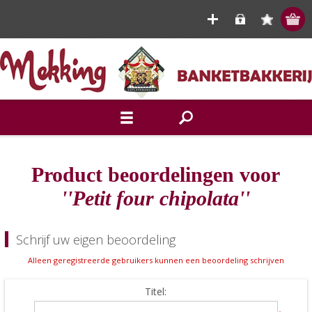
Product beoordelingen voor
Petit four chipolata
Schrijf uw eigen beoordeling
Alleen geregistreerde gebruikers kunnen een beoordeling schrijven
Titel: