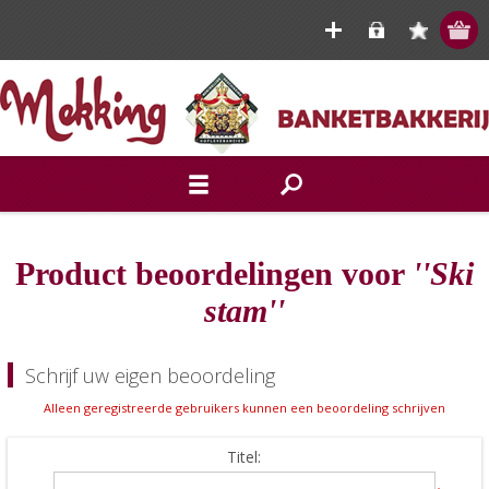
Product beoordelingen voor
Ski
stam
Schrijf uw eigen beoordeling
Alleen geregistreerde gebruikers kunnen een beoordeling schrijven
Titel: