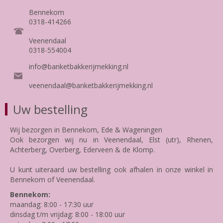
Bennekom
0318-414266
Veenendaal
0318-554004
info@banketbakkerijmekking.nl
veenendaal@banketbakkerijmekking.nl
Uw bestelling
Wij bezorgen in Bennekom, Ede & Wageningen
Ook bezorgen wij nu in Veenendaal, Elst (utr), Rhenen,
Achterberg, Overberg, Ederveen & de Klomp.
U kunt uiteraard uw bestelling ook afhalen in onze winkel in
Bennekom of Veenendaal.
Bennekom:
maandag: 8:00 - 17:30 uur
dinsdag t/m vrijdag: 8:00 - 18:00 uur