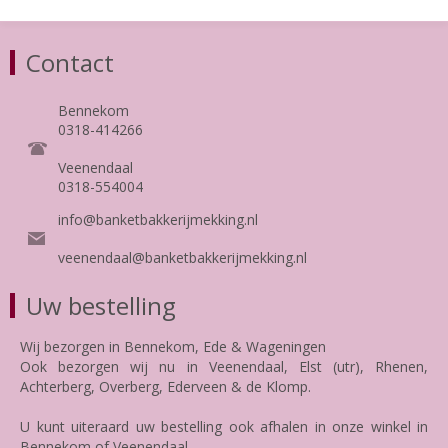
Contact
Bennekom
0318-414266
Veenendaal
0318-554004
info@banketbakkerijmekking.nl
veenendaal@banketbakkerijmekking.nl
Uw bestelling
Wij bezorgen in Bennekom, Ede & Wageningen
Ook bezorgen wij nu in Veenendaal, Elst (utr), Rhenen,
Achterberg, Overberg, Ederveen & de Klomp.
U kunt uiteraard uw bestelling ook afhalen in onze winkel in
Bennekom of Veenendaal.