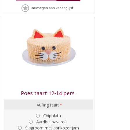
Poes taart 12-14 pers.
Vulling taart
*
Chipolata
Aardbei bavarois
Slagroom met abrikozenjam