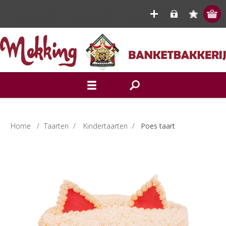
Home
/
Taarten
/
Kindertaarten
/
Poes taart