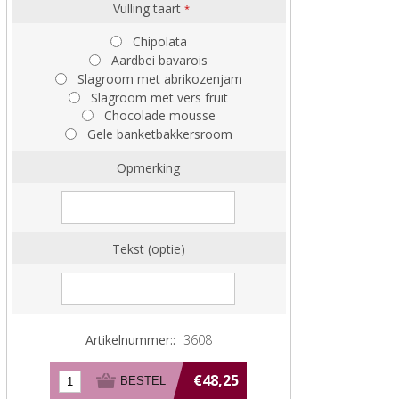
Vulling taart
*
Chipolata
Aardbei bavarois
Slagroom met abrikozenjam
Slagroom met vers fruit
Chocolade mousse
Gele banketbakkersroom
Opmerking
Tekst (optie)
Artikelnummer::
3608
€48,25