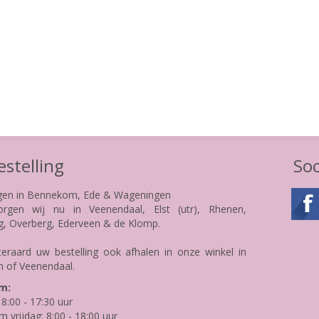
stelling
Soc
gen in Bennekom, Ede & Wageningen
rgen wij nu in Veenendaal, Elst (utr), Rhenen,
g, Overberg, Ederveen & de Klomp.
teraard uw bestelling ook afhalen in onze winkel in
 of Veenendaal.
m:
8:00 - 17:30 uur
m vrijdag: 8:00 - 18:00 uur