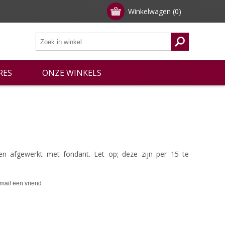
Winkelwagen
(0)
RES
ONZE WINKELS
n afgewerkt met fondant. Let op; deze zijn per 15 te