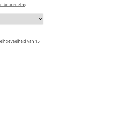
een beoordeling
telhoeveelheid van 15