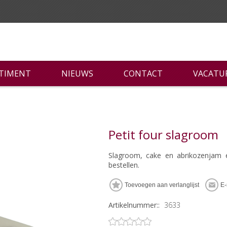
RTIMENT
NIEUWS
CONTACT
VACATU
Petit four slagroom
Slagroom, cake en abrikozenjam e
bestellen.
Artikelnummer::
3633