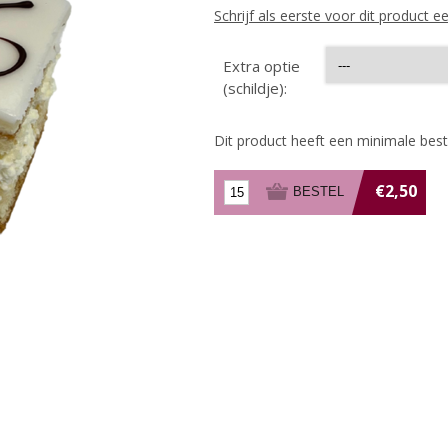
Schrijf als eerste voor dit product 
Extra optie
(schildje):
Dit product heeft een minimale bes
€2,50