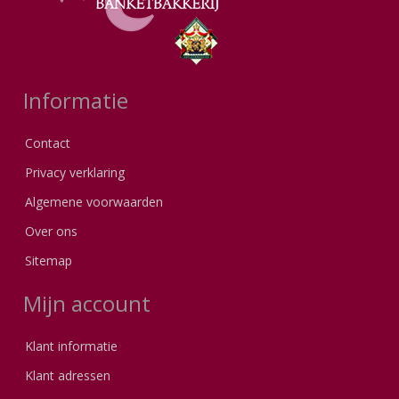
Informatie
Contact
Privacy verklaring
Algemene voorwaarden
Over ons
Sitemap
Mijn account
Klant informatie
Klant adressen