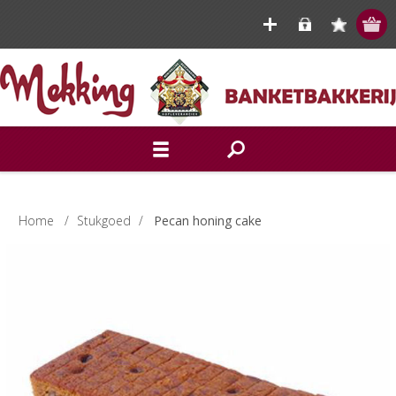
Home
/
Stukgoed
/
Pecan honing cake