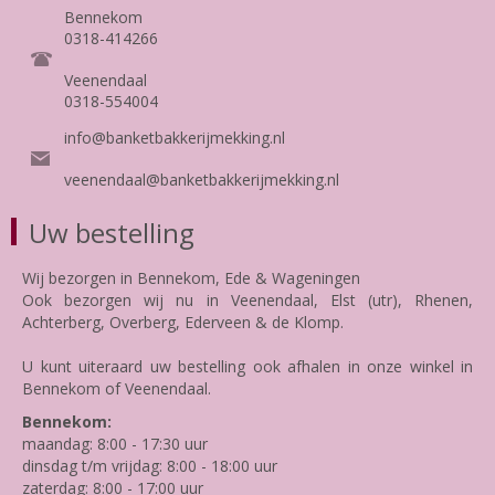
Bennekom
0318-414266
Veenendaal
0318-554004
info@banketbakkerijmekking.nl
veenendaal@banketbakkerijmekking.nl
Uw bestelling
Wij bezorgen in Bennekom, Ede & Wageningen
Ook bezorgen wij nu in Veenendaal, Elst (utr), Rhenen,
Achterberg, Overberg, Ederveen & de Klomp.
U kunt uiteraard uw bestelling ook afhalen in onze winkel in
Bennekom of Veenendaal.
Bennekom:
maandag: 8:00 - 17:30 uur
dinsdag t/m vrijdag: 8:00 - 18:00 uur
zaterdag: 8:00 - 17:00 uur