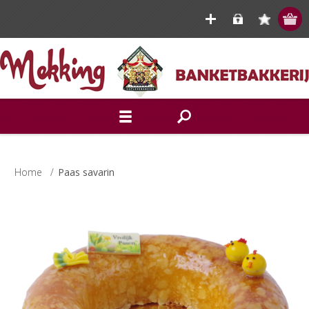
Home
/
Paas savarin