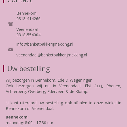
Bennekom
0318-414266
Veenendaal
0318-554004
info@banketbakkerijmekking.nl
veenendaal@banketbakkerijmekking.nl
Uw bestelling
Wij bezorgen in Bennekom, Ede & Wageningen
Ook bezorgen wij nu in Veenendaal, Elst (utr), Rhenen,
Achterberg, Overberg, Ederveen & de Klomp.
U kunt uiteraard uw bestelling ook afhalen in onze winkel in
Bennekom of Veenendaal.
Bennekom:
maandag: 8:00 - 17:30 uur