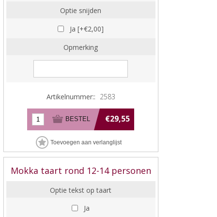
Optie snijden
Ja [+€2,00]
Opmerking
Artikelnummer::
2583
€29,55
Mokka taart rond 12-14 personen
Optie tekst op taart
Ja