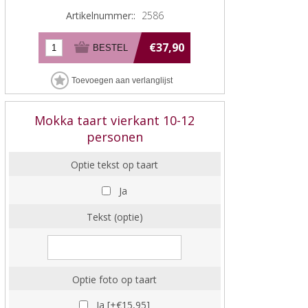
Artikelnummer::
2586
€37,90
Mokka taart vierkant 10-12
personen
Optie tekst op taart
Ja
Tekst (optie)
Optie foto op taart
Ja [+€15,95]