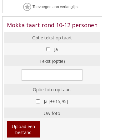
Mokka taart rond 10-12 personen
Optie tekst op taart
Ja
Tekst (optie)
Optie foto op taart
Ja [+€15,95]
Uw foto
Upload een
bestand