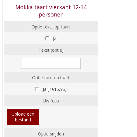
Mokka taart vierkant 12-14
personen
Optie tekst op taart
Ja
Tekst (optie)
Optie foto op taart
Ja [+€15,95]
Uw foto
Upload een
bestand
Optie snijden