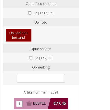
Optie foto op taart
Ja [+€15,95]
Uw foto
Upload een
bestand
Optie snijden
Ja [+€2,00]
Opmerking
Artikelnummer::
2591
€77,45