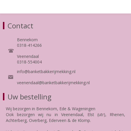
Contact
Bennekom
0318-414266
Veenendaal
0318-554004
info@banketbakkerijmekking.nl
veenendaal@banketbakkerijmekking.nl
Uw bestelling
Wij bezorgen in Bennekom, Ede & Wageningen
Ook bezorgen wij nu in Veenendaal, Elst (utr), Rhenen,
Achterberg, Overberg, Ederveen & de Klomp.