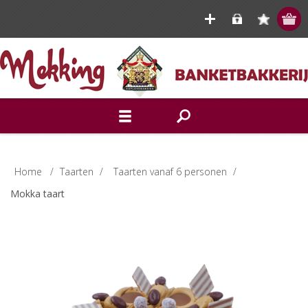
Home
/
Taarten
/
Taarten vanaf 6 personen
/
Mokka taart