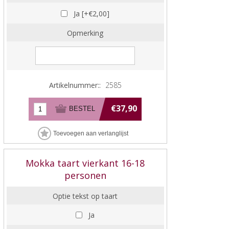
Ja [+€2,00]
Opmerking
Artikelnummer::
2585
€37,90
Mokka taart vierkant 16-18
personen
Optie tekst op taart
Ja