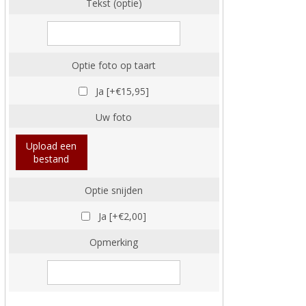
Tekst (optie)
Optie foto op taart
Ja [+€15,95]
Uw foto
Upload een
bestand
Optie snijden
Ja [+€2,00]
Opmerking