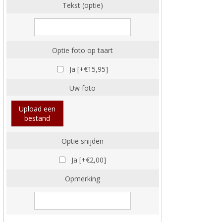
Tekst (optie)
Optie foto op taart
Ja [+€15,95]
Uw foto
Upload een
bestand
Optie snijden
Ja [+€2,00]
Opmerking