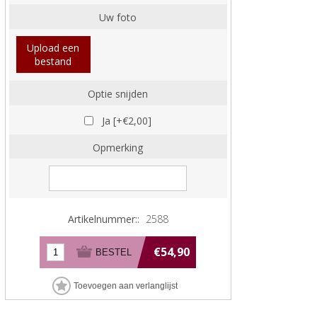
Uw foto
Upload een
bestand
Optie snijden
Ja [+€2,00]
Opmerking
Artikelnummer::
2588
€54,90