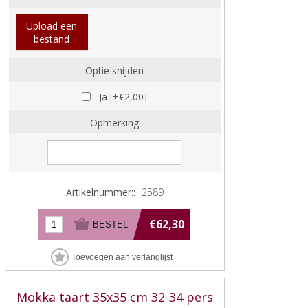
Upload een
bestand
Optie snijden
Ja [+€2,00]
Opmerking
Artikelnummer::
2589
€62,30
Mokka taart 35x35 cm 32-34 pers