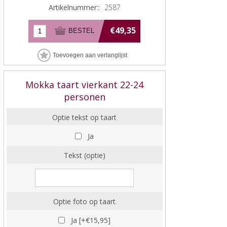
Artikelnummer::
2587
€49,35
Mokka taart vierkant 22-24
personen
Optie tekst op taart
Ja
Tekst (optie)
Optie foto op taart
Ja [+€15,95]