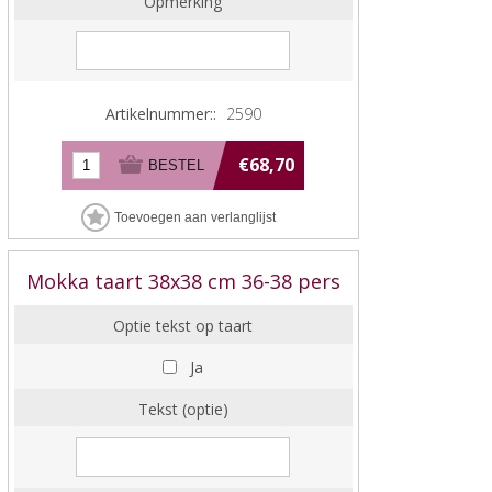
Opmerking
Artikelnummer::
2590
€68,70
Mokka taart 38x38 cm 36-38 pers
Optie tekst op taart
Ja
Tekst (optie)