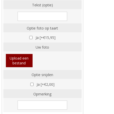
Tekst (optie)
Optie foto op taart
Ja [+€15,95]
Uw foto
Upload een
bestand
Optie snijden
Ja [+€2,00]
Opmerking