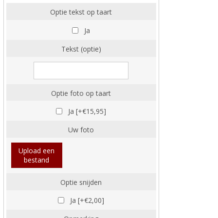
Optie tekst op taart
Ja
Tekst (optie)
Optie foto op taart
Ja [+€15,95]
Uw foto
Upload een
bestand
Optie snijden
Ja [+€2,00]