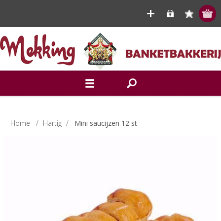
Home
/
Hartig
/
Mini saucijzen 12 st