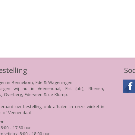
stelling
Soc
gen in Bennekom, Ede & Wageningen
rgen wij nu in Veenendaal, Elst (utr), Rhenen,
g, Overberg, Ederveen & de Klomp.
teraard uw bestelling ook afhalen in onze winkel in
 of Veenendaal.
m:
8:00 - 17:30 uur
m vrijdag: 8:00 - 18:00 uur