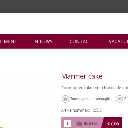
RTIMENT
NIEUWS
CONTACT
VACATU
Marmer cake
Roomboter cake met chocolade e
Artikelnummer::
2552
€7,65