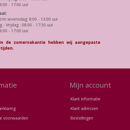
8:00 - 17:00 uur
al:
/m woensdag: 8:00 - 13:00 uur
- Vrijdag : 08:00 - 17:30 uur
8:00 - 17:00 uur
 In de zomervakantie hebben wij aangepaste
tijden.
matie
Mijn account
Klant informatie
erklaring
Klant adressen
e voorwaarden
Bestellingen
s