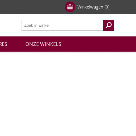
Winkelwagen
(0)
RES
ONZE WINKELS