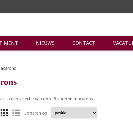
RTIMENT
NIEUWS
CONTACT
VACATU
acarons
rons
ziet u een selectie van onze 8 soorten macarons.
Sorteren op