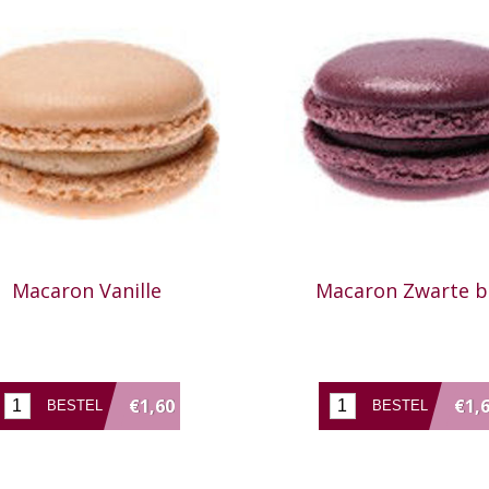
Macaron Vanille
Macaron Zwarte b
€1,60
€1,