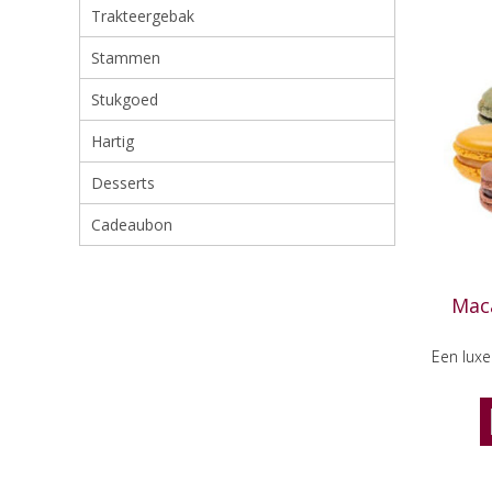
Trakteergebak
Stammen
Stukgoed
Hartig
Desserts
Cadeaubon
Maca
Een lux