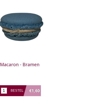
Macaron - Bramen
€1,60