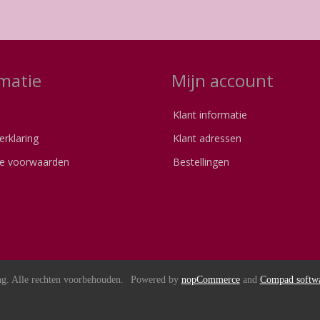
matie
Mijn account
Klant informatie
erklaring
Klant adressen
e voorwaarden
Bestellingen
s
g. Alle rechten voorbehouden.
Powered by
nopCommerce
and
Compad softw