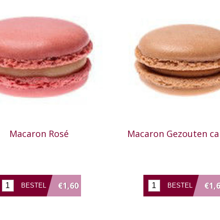
Macaron Rosé
Macaron Gezouten ca
€1,60
€1,