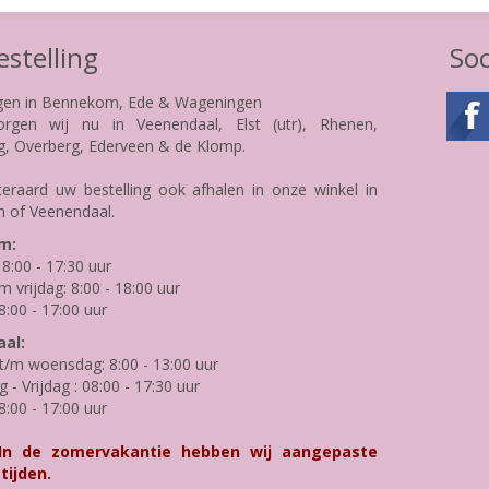
stelling
Soc
gen in Bennekom, Ede & Wageningen
rgen wij nu in Veenendaal, Elst (utr), Rhenen,
g, Overberg, Ederveen & de Klomp.
teraard uw bestelling ook afhalen in onze winkel in
 of Veenendaal.
m:
8:00 - 17:30 uur
m vrijdag: 8:00 - 18:00 uur
8:00 - 17:00 uur
al:
/m woensdag: 8:00 - 13:00 uur
- Vrijdag : 08:00 - 17:30 uur
8:00 - 17:00 uur
 In de zomervakantie hebben wij aangepaste
tijden.