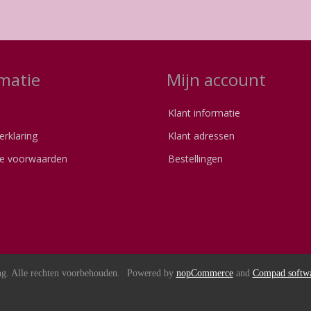
matie
Mijn account
Klant informatie
erklaring
Klant adressen
e voorwaarden
Bestellingen
s
g. Alle rechten voorbehouden.
Powered by
nopCommerce
and
Compad softw