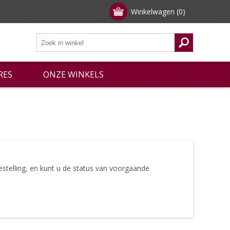
Winkelwagen
(0)
RES
ONZE WINKELS
stelling, en kunt u de status van voorgaande