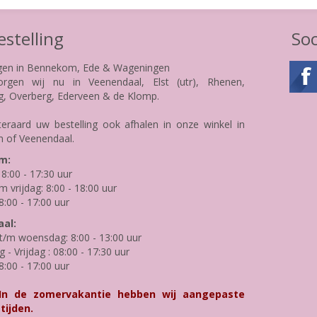
stelling
Soc
gen in Bennekom, Ede & Wageningen
rgen wij nu in Veenendaal, Elst (utr), Rhenen,
g, Overberg, Ederveen & de Klomp.
teraard uw bestelling ook afhalen in onze winkel in
 of Veenendaal.
m:
8:00 - 17:30 uur
m vrijdag: 8:00 - 18:00 uur
8:00 - 17:00 uur
al:
/m woensdag: 8:00 - 13:00 uur
- Vrijdag : 08:00 - 17:30 uur
8:00 - 17:00 uur
 In de zomervakantie hebben wij aangepaste
tijden.