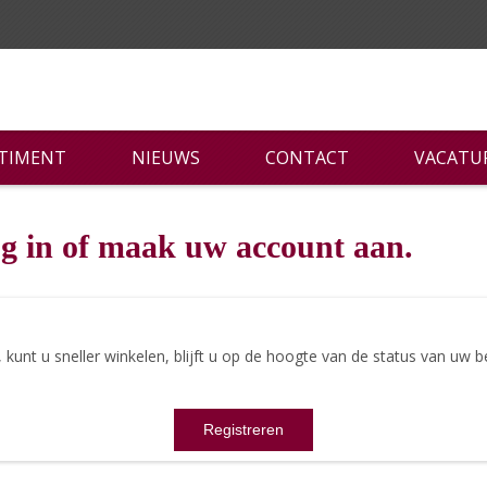
RTIMENT
NIEUWS
CONTACT
VACATU
g in of maak uw account aan.
nt u sneller winkelen, blijft u op de hoogte van de status van uw be