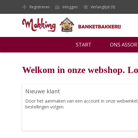
Registreren
Inloggen
Verlanglijst
(0)
START
ONS ASSO
Welkom in onze webshop. Lo
Nieuwe klant
Door het aanmaken van een account in onze webwinkel, ku
bestellingen volgen.