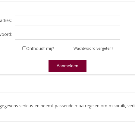
adres:
oord:
Onthoudt mij?
Wachtwoord vergeten?
gegevens serieus en neemt passende maatregelen om misbruik, ve