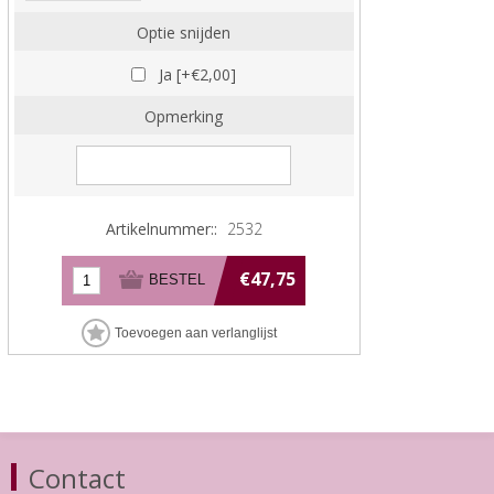
Optie snijden
Ja [+€2,00]
Opmerking
Artikelnummer::
2532
€47,75
Contact