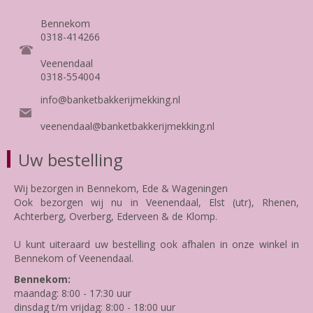
Bennekom
0318-414266
Veenendaal
0318-554004
info@banketbakkerijmekking.nl
veenendaal@banketbakkerijmekking.nl
Uw bestelling
Wij bezorgen in Bennekom, Ede & Wageningen
Ook bezorgen wij nu in Veenendaal, Elst (utr), Rhenen,
Achterberg, Overberg, Ederveen & de Klomp.
U kunt uiteraard uw bestelling ook afhalen in onze winkel in
Bennekom of Veenendaal.
Bennekom:
maandag: 8:00 - 17:30 uur
dinsdag t/m vrijdag: 8:00 - 18:00 uur