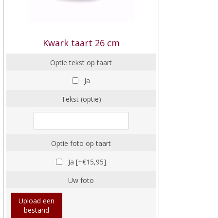
Kwark taart 26 cm
Optie tekst op taart
Ja
Tekst (optie)
Optie foto op taart
Ja [+€15,95]
Uw foto
Upload een
bestand