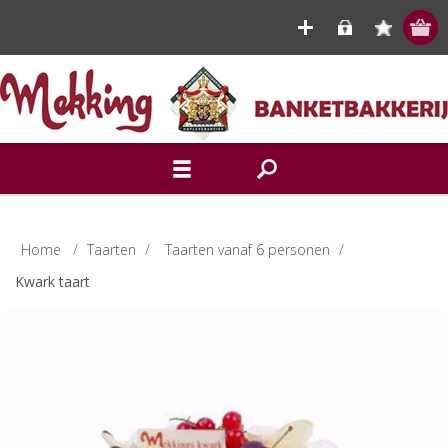
Home
/
Taarten
/
Taarten vanaf 6 personen
/
Kwark taart