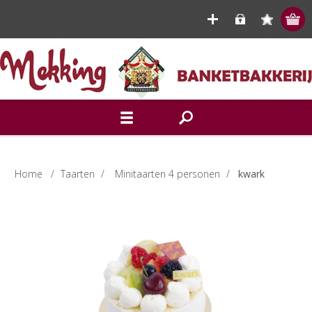
Home
/
Taarten
/
Minitaarten 4 personen
/
kwark