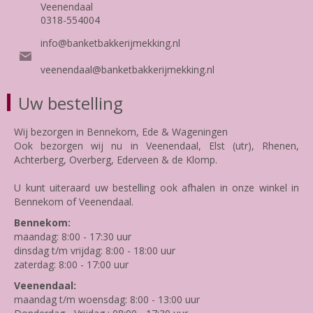
Veenendaal
0318-554004
info@banketbakkerijmekking.nl
veenendaal@banketbakkerijmekking.nl
Uw bestelling
Wij bezorgen in Bennekom, Ede & Wageningen
Ook bezorgen wij nu in Veenendaal, Elst (utr), Rhenen,
Achterberg, Overberg, Ederveen & de Klomp.
U kunt uiteraard uw bestelling ook afhalen in onze winkel in
Bennekom of Veenendaal.
Bennekom:
maandag: 8:00 - 17:30 uur
dinsdag t/m vrijdag: 8:00 - 18:00 uur
zaterdag: 8:00 - 17:00 uur
Veenendaal:
maandag t/m woensdag: 8:00 - 13:00 uur