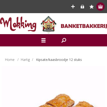
Home
/
Hartig
/
Kipsate/kaasbroodje 12 stuks