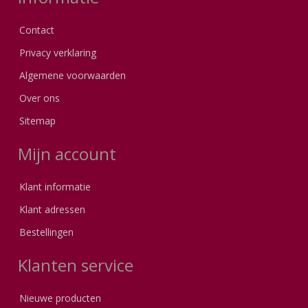
Contact
Privacy verklaring
Algemene voorwaarden
Over ons
Sitemap
Mijn account
Klant informatie
Klant adressen
Bestellingen
Klanten service
Nieuwe producten