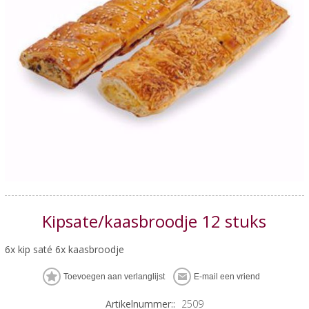
Kipsate/kaasbroodje 12 stuks
6x kip saté 6x kaasbroodje
Artikelnummer::
2509