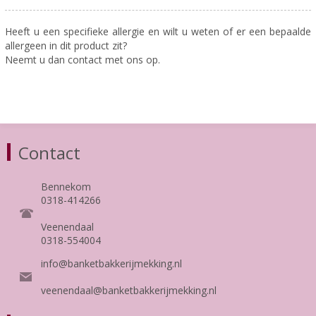
Heeft u een specifieke allergie en wilt u weten of er een bepaalde
allergeen in dit product zit?
Neemt u dan contact met ons op.
Contact
Bennekom
0318-414266
Veenendaal
0318-554004
info@banketbakkerijmekking.nl
veenendaal@banketbakkerijmekking.nl