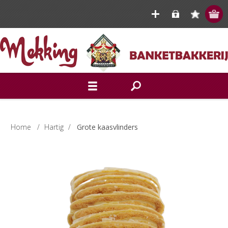
Home
/
Hartig
/
Grote kaasvlinders